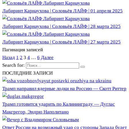
Лабиринт Карнаухова | Соловьёв ЛАЙФ | 01 апреля 2025
Лабиринт Карнаухова | Соловьёв ЛАЙФ | 28 марта 2025
Лабиринт Карнаухова | Соловьёв ЛАЙФ | 27 марта 2025
Пагинация записей
Назад
1
2
3
4
…
6
Далее
Search for:
ПОСЛЕДНИЕ ЗАПИСИ
Трамп направил ядерные лодки на Россию — Скотт Риттер
Трамп готовится ударить по Калининграду — Дуглас
Макгрегор, Эндрю Наполитано
Ответ России на возможный удар со стороны Запада будет