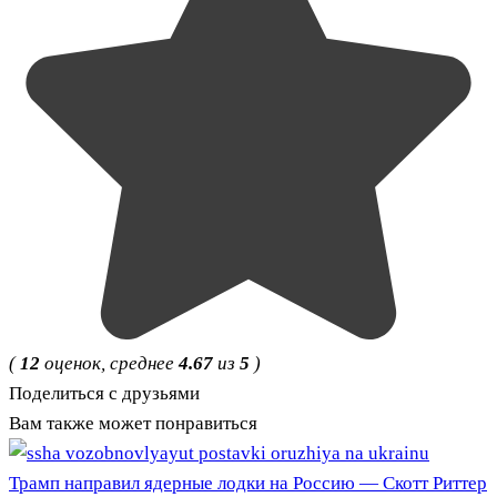
(
12
оценок, среднее
4.67
из
5
)
Поделиться с друзьями
Вам также может понравиться
Трамп направил ядерные лодки на Россию — Скотт Риттер