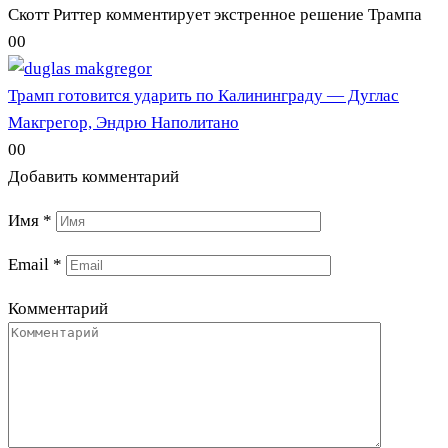
Скотт Риттер комментирует экстренное решение Трампа
0
0
Трамп готовится ударить по Калининграду — Дуглас
Макгрегор, Эндрю Наполитано
0
0
Добавить комментарий
Имя
*
Email
*
Комментарий