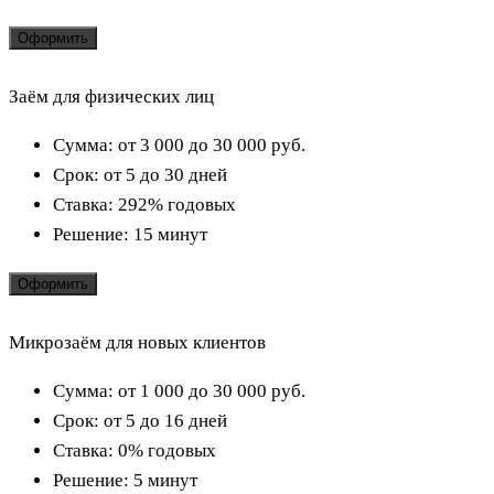
Оформить
Заём для физических лиц
Сумма:
от 3 000 до 30 000
руб.
Срок:
от 5 до 30 дней
Ставка:
292% годовых
Решение:
15 минут
Оформить
Микрозаём для новых клиентов
Сумма:
от 1 000 до 30 000
руб.
Срок:
от 5 до 16 дней
Ставка:
0% годовых
Решение:
5 минут