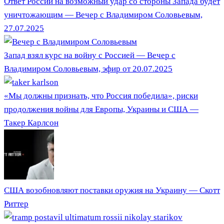
Ответ России на возможный удар со стороны Запада будет
уничтожающим — Вечер с Владимиром Соловьевым,
27.07.2025
Запад взял курс на войну с Россией — Вечер с
Владимиром Соловьевым, эфир от 20.07.2025
«Мы должны признать, что Россия победила», риски
продолжения войны для Европы, Украины и США —
Такер Карлсон
США возобновляют поставки оружия на Украину — Скотт
Риттер