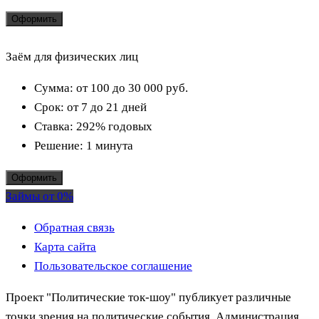
Оформить
Заём для физических лиц
Сумма:
от 100 до 30 000
руб.
Срок:
от 7 до 21 дней
Ставка:
292% годовых
Решение:
1 минута
Оформить
Займы от 0%
Обратная связь
Карта сайта
Пользовательское соглашение
Проект "Политические ток-шоу" публикует различные
точки зрения на политические события. Администрация