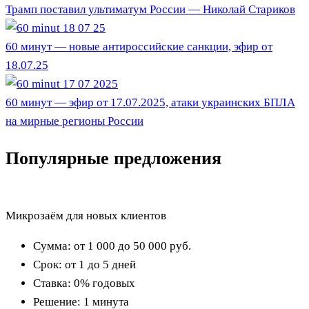
Трамп поставил ультиматум России — Николай Стариков
60 минут — новые антироссийские санкции, эфир от
18.07.25
60 минут — эфир от 17.07.2025, атаки украинских БПЛА
на мирные регионы России
Популярные предложения
Микрозаём для новых клиентов
Сумма:
от 1 000 до 50 000
руб.
Срок:
от 1 до 5 дней
Ставка:
0% годовых
Решение:
1 минута