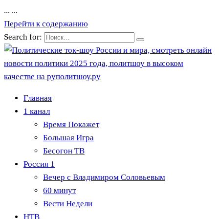
...
...
Перейти к содержанию
Search for:
Главная
1 канал
Время Покажет
Большая Игра
Бесогон ТВ
Россия 1
Вечер с Владимиром Соловьевым
60 минут
Вести Недели
НТВ