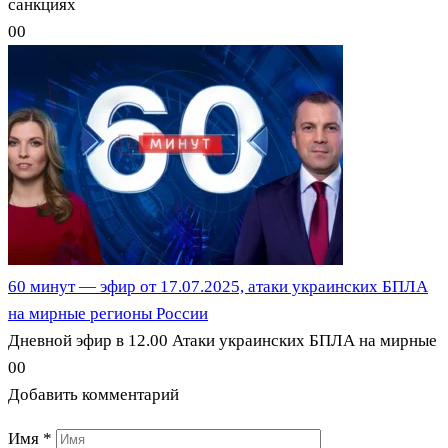
санкциях
0
0
60 минут — эфир от 17.07.2025, атаки украинских БПЛА
на мирные регионы России
Дневной эфир в 12.00 Атаки украинских БПЛА на мирные
0
0
Добавить комментарий
Имя
*