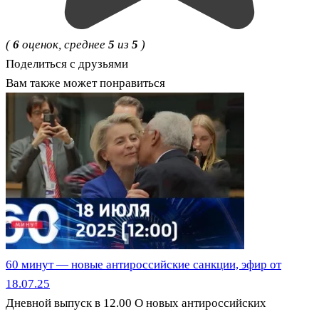
(
6
оценок, среднее
5
из
5
)
Поделиться с друзьями
Вам также может понравиться
60 минут — новые антироссийские санкции, эфир от
18.07.25
Дневной выпуск в 12.00 О новых антироссийских