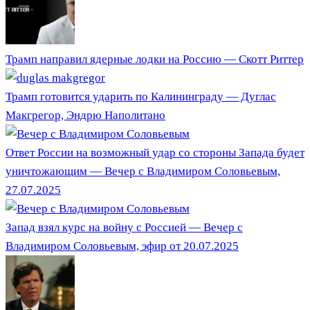
Трамп направил ядерные лодки на Россию — Скотт Риттер
Трамп готовится ударить по Калининграду — Дуглас
Макгрегор, Эндрю Наполитано
Ответ России на возможный удар со стороны Запада будет
уничтожающим — Вечер с Владимиром Соловьевым,
27.07.2025
Запад взял курс на войну с Россией — Вечер с
Владимиром Соловьевым, эфир от 20.07.2025