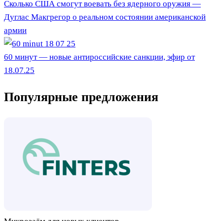
Сколько США смогут воевать без ядерного оружия —
Дуглас Макгрегор о реальном состоянии американской
армии
60 минут — новые антироссийские санкции, эфир от
18.07.25
Популярные предложения