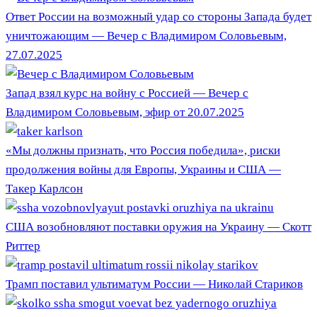
Ответ России на возможный удар со стороны Запада будет
уничтожающим — Вечер с Владимиром Соловьевым,
27.07.2025
Запад взял курс на войну с Россией — Вечер с
Владимиром Соловьевым, эфир от 20.07.2025
«Мы должны признать, что Россия победила», риски
продолжения войны для Европы, Украины и США —
Такер Карлсон
США возобновляют поставки оружия на Украину — Скотт
Риттер
Трамп поставил ультиматум России — Николай Стариков