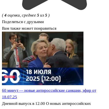
(
4
оценки, среднее
5
из
5
)
Поделиться с друзьями
Вам также может понравиться
60 минут — новые антироссийские санкции, эфир от
18.07.25
Дневной выпуск в 12.00 О новых антироссийских