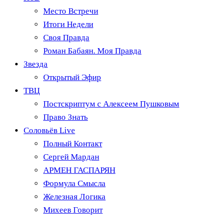
Место Встречи
Итоги Недели
Своя Правда
Роман Бабаян. Моя Правда
Звезда
Открытый Эфир
ТВЦ
Постскриптум с Алексеем Пушковым
Право Знать
Соловьёв Live
Полный Контакт
Сергей Мардан
АРМЕН ГАСПАРЯН
Формула Смысла
Железная Логика
Михеев Говорит