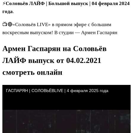
⚡️
Соловьёв ЛАЙФ | Большой выпуск | 04 февраля 2024
года
.
📺🔴«Соловьёв LIVE» в прямом эфире с большим
воскресным выпуском! В студии — Армен Гаспарян
Армен Гаспарян на Соловьёв
ЛАЙФ
выпуск от 04.02.2021
смотреть онлайн