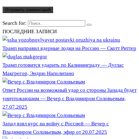
Search for:
ПОСЛЕДНИЕ ЗАПИСИ
Трамп направил ядерные лодки на Россию — Скотт Риттер
Трамп готовится ударить по Калининграду — Дуглас
Макгрегор, Эндрю Наполитано
Ответ России на возможный удар со стороны Запада будет
уничтожающим — Вечер с Владимиром Соловьевым,
27.07.2025
Запад взял курс на войну с Россией — Вечер с
Владимиром Соловьевым, эфир от 20.07.2025