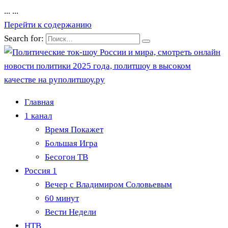
...
...
Перейти к содержанию
Search for:
Главная
1 канал
Время Покажет
Большая Игра
Бесогон ТВ
Россия 1
Вечер с Владимиром Соловьевым
60 минут
Вести Недели
НТВ