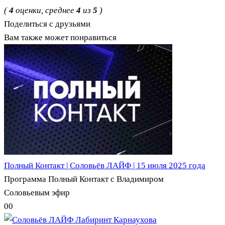
(
4
оценки, среднее
4
из
5
)
Поделиться с друзьями
Вам также может понравиться
Полный Контакт | Соловьёв ЛАЙФ | 15 июля 2025 года
Программа Полный Контакт с Владимиром
Соловьевым эфир
0
0