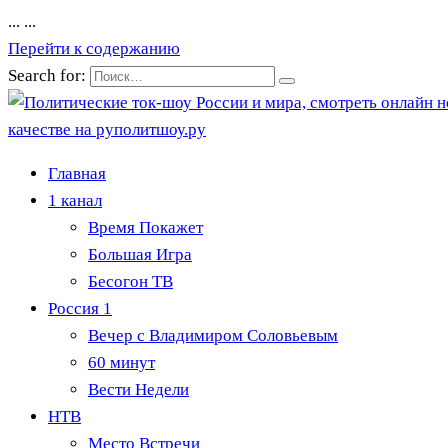
...
...
Перейти к содержанию
Search for:
Главная
1 канал
Время Покажет
Большая Игра
Бесогон ТВ
Россия 1
Вечер с Владимиром Соловьевым
60 минут
Вести Недели
НТВ
Место Встречи