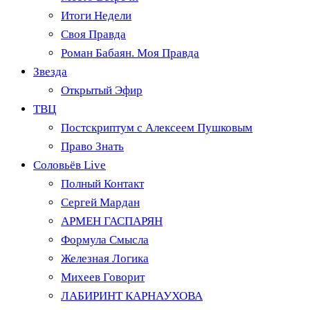
Итоги Недели
Своя Правда
Роман Бабаян. Моя Правда
Звезда
Открытый Эфир
ТВЦ
Постскриптум с Алексеем Пушковым
Право Знать
Соловьёв Live
Полный Контакт
Сергей Мардан
АРМЕН ГАСПАРЯН
Формула Смысла
Железная Логика
Михеев Говорит
ЛАБИРИНТ КАРНАУХОВА