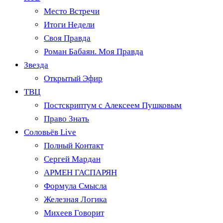
Место Встречи
Итоги Недели
Своя Правда
Роман Бабаян. Моя Правда
Звезда
Открытый Эфир
ТВЦ
Постскриптум с Алексеем Пушковым
Право Знать
Соловьёв Live
Полный Контакт
Сергей Мардан
АРМЕН ГАСПАРЯН
Формула Смысла
Железная Логика
Михеев Говорит