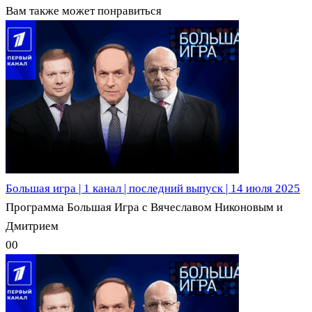
Вам также может понравиться
Большая игра | 1 канал | последний выпуск | 14 июля 2025
Программа Большая Игра с Вячеславом Никоновым и
Дмитрием
0
0