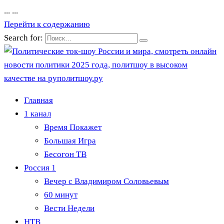
...
...
Перейти к содержанию
Search for:
Главная
1 канал
Время Покажет
Большая Игра
Бесогон ТВ
Россия 1
Вечер с Владимиром Соловьевым
60 минут
Вести Недели
НТВ