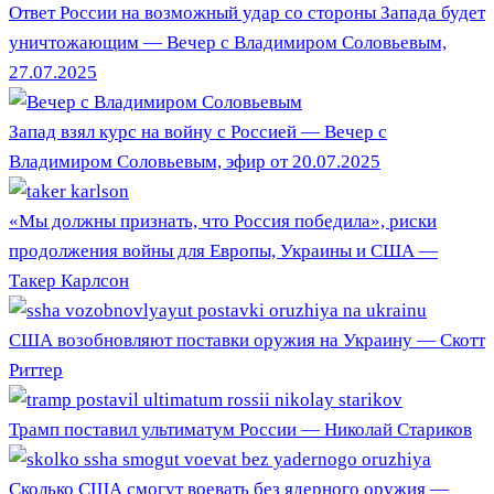
Ответ России на возможный удар со стороны Запада будет
уничтожающим — Вечер с Владимиром Соловьевым,
27.07.2025
Запад взял курс на войну с Россией — Вечер с
Владимиром Соловьевым, эфир от 20.07.2025
«Мы должны признать, что Россия победила», риски
продолжения войны для Европы, Украины и США —
Такер Карлсон
США возобновляют поставки оружия на Украину — Скотт
Риттер
Трамп поставил ультиматум России — Николай Стариков
Сколько США смогут воевать без ядерного оружия —