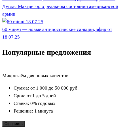
Дуглас Макгрегор о реальном состоянии американской
армии
60 минут — новые антироссийские санкции, эфир от
18.07.25
Популярные предложения
Микрозаём для новых клиентов
Сумма:
от 1 000 до 50 000
руб.
Срок:
от 1 до 5 дней
Ставка:
0% годовых
Решение:
1 минута
Оформить