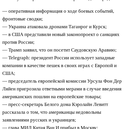
— оперативная информация о ходе боевых событий,
фронтовые сводки;
— Украина атаковала дронами Таганрог и Курск;
— в США представили новый законопроект о санкциях
против России;
— Трамп заявил, что он посетит Саудовскую Аравию;
— Telegraph: президент России использует западные
компании в качестве пешек в своих играх с Европой и
США;
— председатель европейской комиссии Урсула Фон Дер
Ляйен пригрозила ответными мерами в случае введения
американских пошлин на европейские товары;
— пресс-секретарь Белого дома Кэролайн Левитт
рассказала о том, что американцы недовольны
заявлениями русских и украинцев;
— глава МИД Китая Ван И прибыл в Москву;