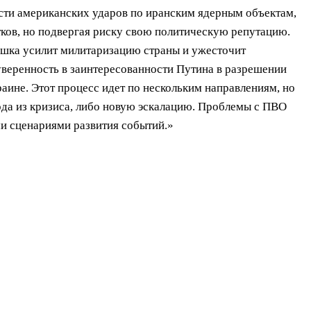
сти американских ударов по иранским ядерным объектам,
ков, но подвергая риску свою политическую репутацию.
ушка усилит милитаризацию страны и ужесточит
уверенность в заинтересованности Путина в разрешении
аине. Этот процесс идет по нескольким направлениям, но
ода из кризиса, либо новую эскалацию. Проблемы с ПВО
и сценариями развития событий.»