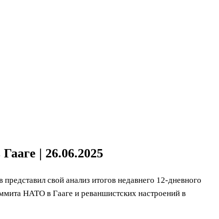
ааге | 26.06.2025
 представил свой анализ итогов недавнего 12-дневного
ммита НАТО в Гааге и реваншистских настроений в