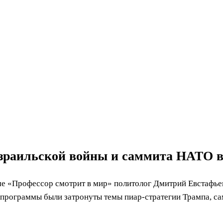
раильской войны и саммита НАТО в Г
е «Профессор смотрит в мир» политолог Дмитрий Евстафьев
программы были затронуты темы пиар-стратегии Трампа, са