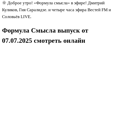
🌞 Доброе утро! «Формула смысла» в эфире! Дмитрий
Куликов, Гия Саралидзе. и четыре часа эфира Вестей FM и
Соловьёв LIVE.
Формула Смысла выпуск от
07.07.2025 смотреть онлайн