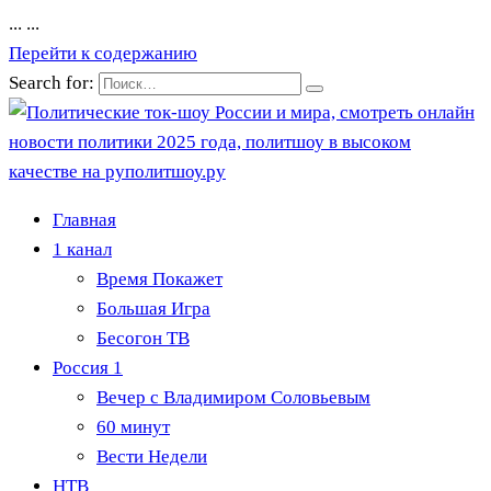
...
...
Перейти к содержанию
Search for:
Главная
1 канал
Время Покажет
Большая Игра
Бесогон ТВ
Россия 1
Вечер с Владимиром Соловьевым
60 минут
Вести Недели
НТВ