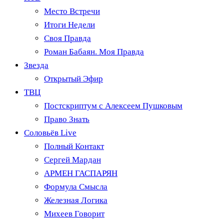
Место Встречи
Итоги Недели
Своя Правда
Роман Бабаян. Моя Правда
Звезда
Открытый Эфир
ТВЦ
Постскриптум с Алексеем Пушковым
Право Знать
Соловьёв Live
Полный Контакт
Сергей Мардан
АРМЕН ГАСПАРЯН
Формула Смысла
Железная Логика
Михеев Говорит