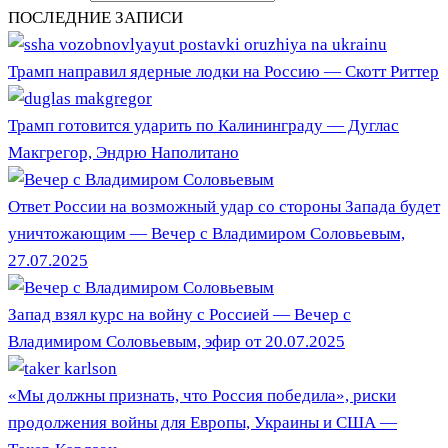
ПОСЛЕДНИЕ ЗАПИСИ
Трамп направил ядерные лодки на Россию — Скотт Риттер
Трамп готовится ударить по Калининграду — Дуглас
Макгрегор, Эндрю Наполитано
Ответ России на возможный удар со стороны Запада будет
уничтожающим — Вечер с Владимиром Соловьевым,
27.07.2025
Запад взял курс на войну с Россией — Вечер с
Владимиром Соловьевым, эфир от 20.07.2025
«Мы должны признать, что Россия победила», риски
продолжения войны для Европы, Украины и США —