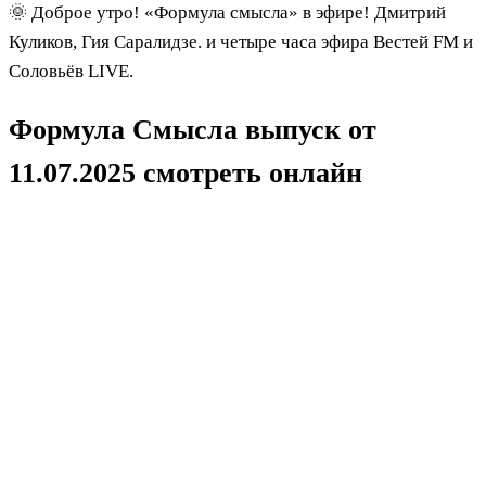
🌞 Доброе утро! «Формула смысла» в эфире! Дмитрий
Куликов, Гия Саралидзе. и четыре часа эфира Вестей FM и
Соловьёв LIVE.
Формула Смысла выпуск от
11.07.2025 смотреть онлайн