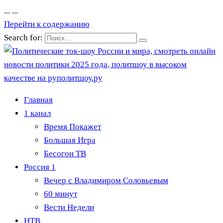
...
...
Перейти к содержанию
Search for:
Главная
1 канал
Время Покажет
Большая Игра
Бесогон ТВ
Россия 1
Вечер с Владимиром Соловьевым
60 минут
Вести Недели
НТВ