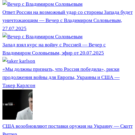
Ответ России на возможный удар со стороны Запада будет
уничтожающим — Вечер с Владимиром Соловьевым,
27.07.2025
Запад взял курс на войну с Россией — Вечер с
Владимиром Соловьевым, эфир от 20.07.2025
«Мы должны признать, что Россия победила», риски
продолжения войны для Европы, Украины и США —
Такер Карлсон
США возобновляют поставки оружия на Украину — Скотт
Риттер