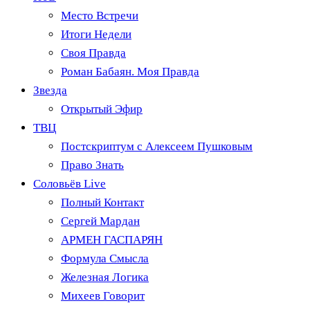
Место Встречи
Итоги Недели
Своя Правда
Роман Бабаян. Моя Правда
Звезда
Открытый Эфир
ТВЦ
Постскриптум с Алексеем Пушковым
Право Знать
Соловьёв Live
Полный Контакт
Сергей Мардан
АРМЕН ГАСПАРЯН
Формула Смысла
Железная Логика
Михеев Говорит