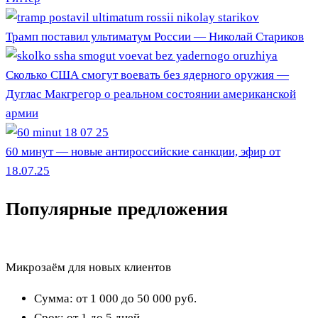
Трамп поставил ультиматум России — Николай Стариков
Сколько США смогут воевать без ядерного оружия —
Дуглас Макгрегор о реальном состоянии американской
армии
60 минут — новые антироссийские санкции, эфир от
18.07.25
Популярные предложения
Микрозаём для новых клиентов
Сумма:
от 1 000 до 50 000
руб.
Срок:
от 1 до 5 дней