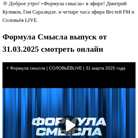
🌞 Доброе утро! «Формула смысла» в эфире! Дмитрий
Куликов, Гия Саралидзе. и четыре часа эфира Вестей FM и
Соловьёв LIVE.
Формула Смысла выпуск от
31.03.2025 смотреть онлайн