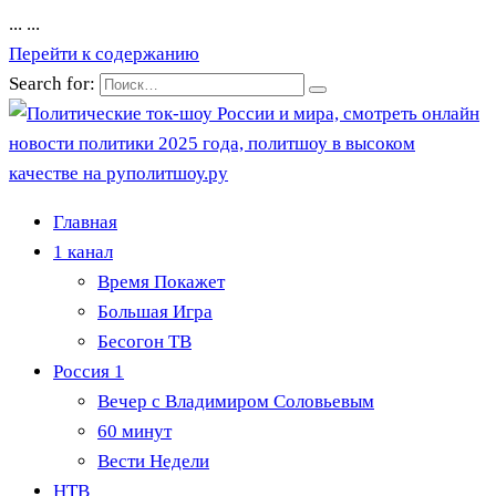
...
...
Перейти к содержанию
Search for:
Главная
1 канал
Время Покажет
Большая Игра
Бесогон ТВ
Россия 1
Вечер с Владимиром Соловьевым
60 минут
Вести Недели
НТВ