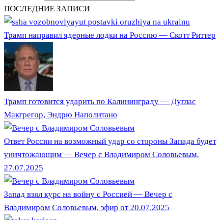
ПОСЛЕДНИЕ ЗАПИСИ
Трамп направил ядерные лодки на Россию — Скотт Риттер
Трамп готовится ударить по Калининграду — Дуглас
Макгрегор, Эндрю Наполитано
Ответ России на возможный удар со стороны Запада будет
уничтожающим — Вечер с Владимиром Соловьевым,
27.07.2025
Запад взял курс на войну с Россией — Вечер с
Владимиром Соловьевым, эфир от 20.07.2025