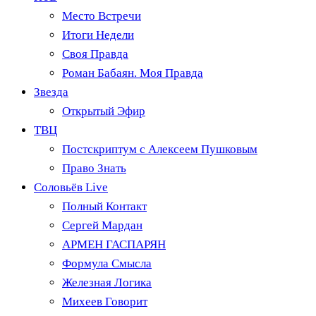
Место Встречи
Итоги Недели
Своя Правда
Роман Бабаян. Моя Правда
Звезда
Открытый Эфир
ТВЦ
Постскриптум с Алексеем Пушковым
Право Знать
Соловьёв Live
Полный Контакт
Сергей Мардан
АРМЕН ГАСПАРЯН
Формула Смысла
Железная Логика
Михеев Говорит