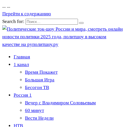
...
...
Перейти к содержанию
Search for:
Главная
1 канал
Время Покажет
Большая Игра
Бесогон ТВ
Россия 1
Вечер с Владимиром Соловьевым
60 минут
Вести Недели
НТВ