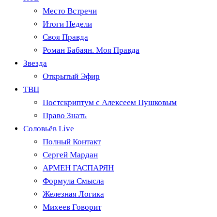
Место Встречи
Итоги Недели
Своя Правда
Роман Бабаян. Моя Правда
Звезда
Открытый Эфир
ТВЦ
Постскриптум с Алексеем Пушковым
Право Знать
Соловьёв Live
Полный Контакт
Сергей Мардан
АРМЕН ГАСПАРЯН
Формула Смысла
Железная Логика
Михеев Говорит