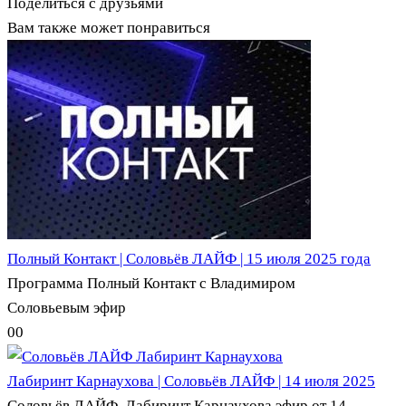
Поделиться с друзьями
Вам также может понравиться
Полный Контакт | Соловьёв ЛАЙФ | 15 июля 2025 года
Программа Полный Контакт с Владимиром
Соловьевым эфир
0
0
Лабиринт Карнаухова | Соловьёв ЛАЙФ | 14 июля 2025
Соловьёв ЛАЙФ. Лабиринт Карнаухова эфир от 14.