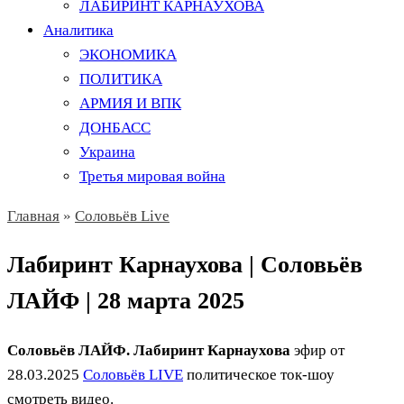
ЛАБИРИНТ КАРНАУХОВА
Аналитика
ЭКОНОМИКА
ПОЛИТИКА
АРМИЯ И ВПК
ДОНБАСС
Украина
Третья мировая война
Главная
»
Соловьёв Live
Лабиринт Карнаухова | Соловьёв
ЛАЙФ | 28 марта 2025
Соловьёв ЛАЙФ. Лабиринт Карнаухова
эфир от
28.03.2025
Соловьёв LIVE
политическое ток-шоу
смотреть видео.