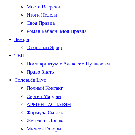
Место Встречи
Итоги Недели
Своя Правда
Роман Бабаян. Моя Правда
Звезда
Открытый Эфир
ТВЦ
Постскриптум с Алексеем Пушковым
Право Знать
Соловьёв Live
Полный Контакт
Сергей Мардан
АРМЕН ГАСПАРЯН
Формула Смысла
Железная Логика
Михеев Говорит