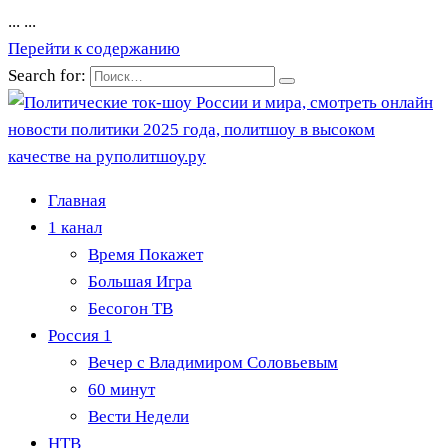
...
...
Перейти к содержанию
Search for:
Главная
1 канал
Время Покажет
Большая Игра
Бесогон ТВ
Россия 1
Вечер с Владимиром Соловьевым
60 минут
Вести Недели
НТВ