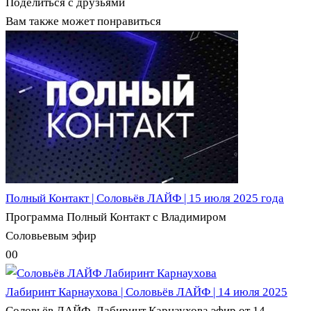
Поделиться с друзьями
Вам также может понравиться
Полный Контакт | Соловьёв ЛАЙФ | 15 июля 2025 года
Программа Полный Контакт с Владимиром
Соловьевым эфир
0
0
Лабиринт Карнаухова | Соловьёв ЛАЙФ | 14 июля 2025
Соловьёв ЛАЙФ. Лабиринт Карнаухова эфир от 14.