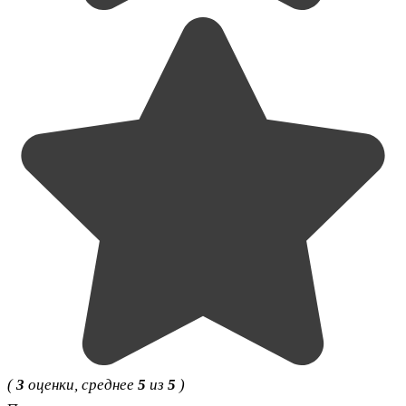
(
3
оценки, среднее
5
из
5
)