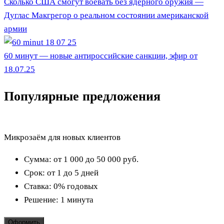
Сколько США смогут воевать без ядерного оружия —
Дуглас Макгрегор о реальном состоянии американской
армии
60 минут — новые антироссийские санкции, эфир от
18.07.25
Популярные предложения
Микрозаём для новых клиентов
Сумма:
от 1 000 до 50 000
руб.
Срок:
от 1 до 5 дней
Ставка:
0% годовых
Решение:
1 минута
Оформить