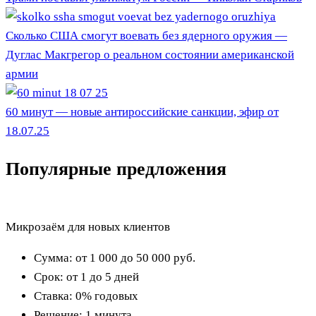
Сколько США смогут воевать без ядерного оружия —
Дуглас Макгрегор о реальном состоянии американской
армии
60 минут — новые антироссийские санкции, эфир от
18.07.25
Популярные предложения
Микрозаём для новых клиентов
Сумма:
от 1 000 до 50 000
руб.
Срок:
от 1 до 5 дней
Ставка:
0% годовых
Решение:
1 минута