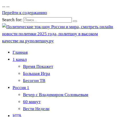
...
...
Перейти к содержанию
Search for:
Главная
1 канал
Время Покажет
Большая Игра
Бесогон ТВ
Россия 1
Вечер с Владимиром Соловьевым
60 минут
Вести Недели
НТВ