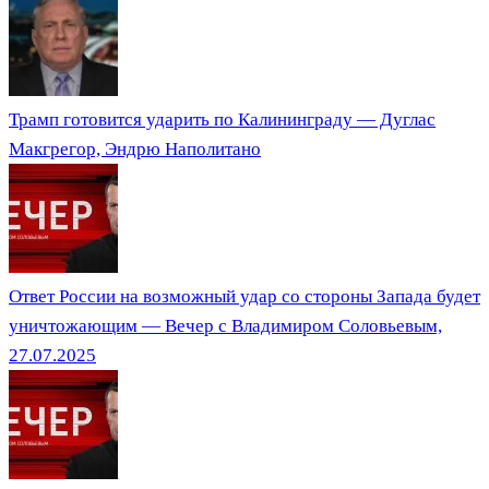
Трамп готовится ударить по Калининграду — Дуглас
Макгрегор, Эндрю Наполитано
Ответ России на возможный удар со стороны Запада будет
уничтожающим — Вечер с Владимиром Соловьевым,
27.07.2025