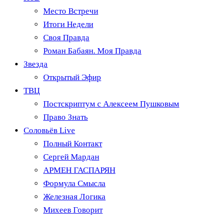
Место Встречи
Итоги Недели
Своя Правда
Роман Бабаян. Моя Правда
Звезда
Открытый Эфир
ТВЦ
Постскриптум с Алексеем Пушковым
Право Знать
Соловьёв Live
Полный Контакт
Сергей Мардан
АРМЕН ГАСПАРЯН
Формула Смысла
Железная Логика
Михеев Говорит