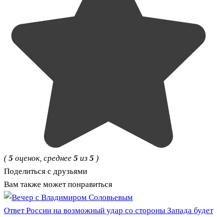
(
5
оценок, среднее
5
из
5
)
Поделиться с друзьями
Вам также может понравиться
Ответ России на возможный удар со стороны Запада будет