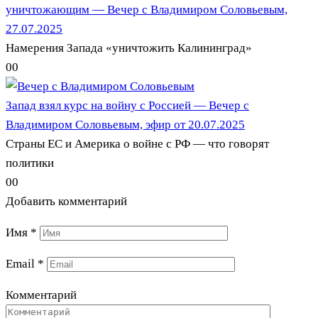
уничтожающим — Вечер с Владимиром Соловьевым,
27.07.2025
Намерения Запада «уничтожить Калининград»
0
0
Запад взял курс на войну с Россией — Вечер с
Владимиром Соловьевым, эфир от 20.07.2025
Страны ЕС и Америка о войне с РФ — что говорят
политики
0
0
Добавить комментарий
Имя
*
Email
*
Комментарий