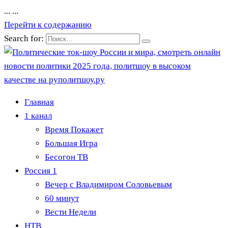
...
...
Перейти к содержанию
Search for:
Главная
1 канал
Время Покажет
Большая Игра
Бесогон ТВ
Россия 1
Вечер с Владимиром Соловьевым
60 минут
Вести Недели
НТВ