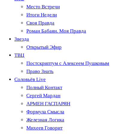
Место Встречи
Итоги Недели
Своя Правда
Роман Бабаян. Моя Правда
Звезда
Открытый Эфир
ТВЦ
Постскриптум с Алексеем Пушковым
Право Знать
Соловьёв Live
Полный Контакт
Сергей Мардан
АРМЕН ГАСПАРЯН
Формула Смысла
Железная Логика
Михеев Говорит