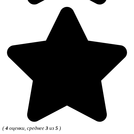
(
4
оценки, среднее
3
из
5
)