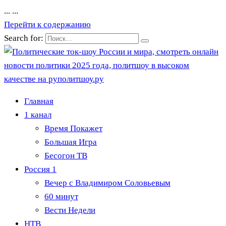
...
...
Перейти к содержанию
Search for:
Главная
1 канал
Время Покажет
Большая Игра
Бесогон ТВ
Россия 1
Вечер с Владимиром Соловьевым
60 минут
Вести Недели
НТВ