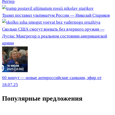
Риттер
Трамп поставил ультиматум России — Николай Стариков
Сколько США смогут воевать без ядерного оружия —
Дуглас Макгрегор о реальном состоянии американской
армии
60 минут — новые антироссийские санкции, эфир от
18.07.25
Популярные предложения