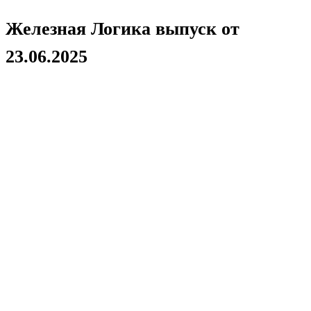
Железная Логика выпуск от
23.06.2025