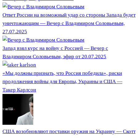
Ответ России на возможный удар со стороны Запада будет
уничтожающим — Вечер с Владимиром Соловьевым,
27.07.2025
Запад взял курс на войну с Россией — Вечер с
Владимиром Соловьевым, эфир от 20.07.2025
«Мы должны признать, что Россия победила», риски
продолжения войны для Европы, Украины и США —
Такер Карлсон
США возобновляют поставки оружия на Украину — Скотт