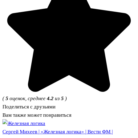
(
5
оценок, среднее
4.2
из
5
)
Поделиться с друзьями
Вам также может понравиться
Сергей Михеев | «Железная логика» | Вести ФМ |