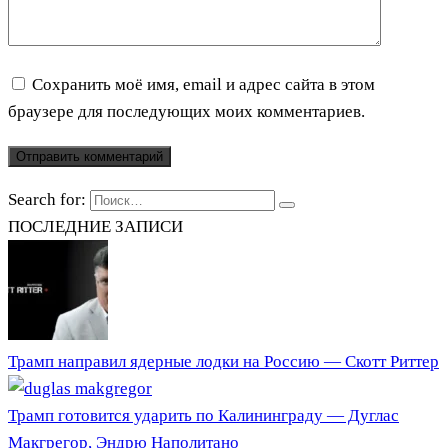
Сохранить моё имя, email и адрес сайта в этом
браузере для последующих моих комментариев.
Search for:
ПОСЛЕДНИЕ ЗАПИСИ
Трамп направил ядерные лодки на Россию — Скотт Риттер
Трамп готовится ударить по Калининграду — Дуглас
Макгрегор, Эндрю Наполитано