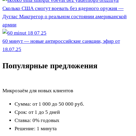
Сколько США смогут воевать без ядерного оружия —
Дуглас Макгрегор о реальном состоянии американской
армии
60 минут — новые антироссийские санкции, эфир от
18.07.25
Популярные предложения
Микрозаём для новых клиентов
Сумма:
от 1 000 до 50 000
руб.
Срок:
от 1 до 5 дней
Ставка:
0% годовых
Решение:
1 минута