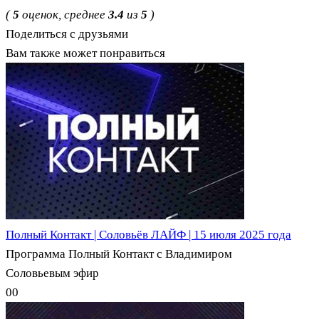
(
5
оценок, среднее
3.4
из
5
)
Поделиться с друзьями
Вам также может понравиться
Полный Контакт | Соловьёв ЛАЙФ | 15 июля 2025 года
Программа Полный Контакт с Владимиром
Соловьевым эфир
0
0