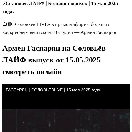
⚡️
Соловьёв ЛАЙФ | Большой выпуск | 15 мая 2025
года
.
📺🔴«Соловьёв LIVE» в прямом эфире с большим
воскресным выпуском! В студии — Армен Гаспарян
Армен Гаспарян на Соловьёв
ЛАЙФ выпуск от 15.05.2025
смотреть онлайн