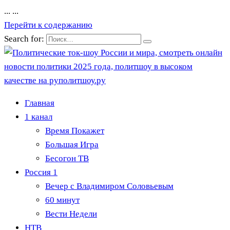
...
...
Перейти к содержанию
Search for:
Главная
1 канал
Время Покажет
Большая Игра
Бесогон ТВ
Россия 1
Вечер с Владимиром Соловьевым
60 минут
Вести Недели
НТВ