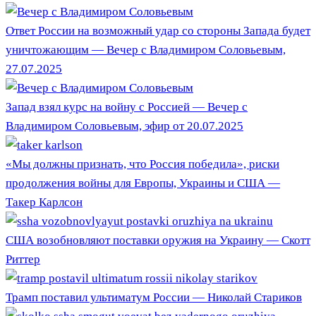
Ответ России на возможный удар со стороны Запада будет
уничтожающим — Вечер с Владимиром Соловьевым,
27.07.2025
Запад взял курс на войну с Россией — Вечер с
Владимиром Соловьевым, эфир от 20.07.2025
«Мы должны признать, что Россия победила», риски
продолжения войны для Европы, Украины и США —
Такер Карлсон
США возобновляют поставки оружия на Украину — Скотт
Риттер
Трамп поставил ультиматум России — Николай Стариков