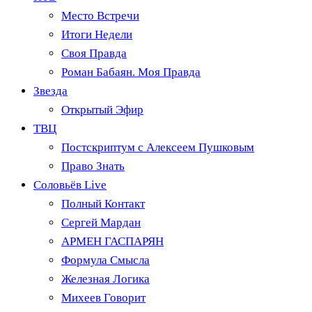
Место Встречи
Итоги Недели
Своя Правда
Роман Бабаян. Моя Правда
Звезда
Открытый Эфир
ТВЦ
Постскриптум с Алексеем Пушковым
Право Знать
Соловьёв Live
Полный Контакт
Сергей Мардан
АРМЕН ГАСПАРЯН
Формула Смысла
Железная Логика
Михеев Говорит