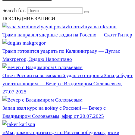
Search for:
ПОСЛЕДНИЕ ЗАПИСИ
Трамп направил ядерные лодки на Россию — Скотт Риттер
Трамп готовится ударить по Калининграду — Дуглас
Макгрегор, Эндрю Наполитано
Ответ России на возможный удар со стороны Запада будет
уничтожающим — Вечер с Владимиром Соловьевым,
27.07.2025
Запад взял курс на войну с Россией — Вечер с
Владимиром Соловьевым, эфир от 20.07.2025
«Мы должны признать, что Россия победила», риски