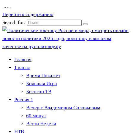
...
...
Перейти к содержанию
Search for:
Главная
1 канал
Время Покажет
Большая Игра
Бесогон ТВ
Россия 1
Вечер с Владимиром Соловьевым
60 минут
Вести Недели
НТВ