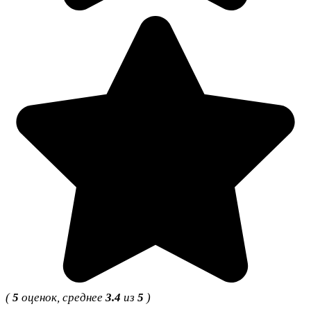
(
5
оценок, среднее
3.4
из
5
)