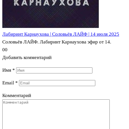
Лабиринт Карнаухова | Соловьёв ЛАЙФ | 14 июля 2025
Соловьёв ЛАЙФ. Лабиринт Карнаухова эфир от 14.
0
0
Добавить комментарий
Имя
*
Email
*
Комментарий