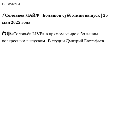
передачи.
⚡️
Соловьёв ЛАЙФ | Большой субботний выпуск | 25
мая 2025 года
.
📺🔴«Соловьёв LIVE» в прямом эфире с большим
воскресным выпуском! В студии Дмитрий Евстафьев.