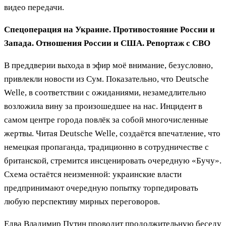
видео передачи.
Спецоперация на Украине. Противостояние России и
Запада. Отношения России и США. Репортаж с СВО
В преддверии выхода в эфир моё внимание, безусловно,
привлекли новости из Сум. Показательно, что Deutsche
Welle, в соответствии с ожиданиями, незамедлительно
возложила вину за произошедшее на нас. Инцидент в
самом центре города повлёк за собой многочисленные
жертвы. Читая Deutsche Welle, создаётся впечатление, что
немецкая пропаганда, традиционно в сотрудничестве с
британской, стремится инсценировать очередную «Бучу».
Схема остаётся неизменной: украинские власти
предпринимают очередную попытку торпедировать
любую перспективу мирных переговоров.
Едва Владимир Путин проводит продолжительную беседу