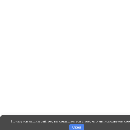
Пользуясь нашим сайтом, вы соглашаетесь с тем, что мы используем cook
Oкей