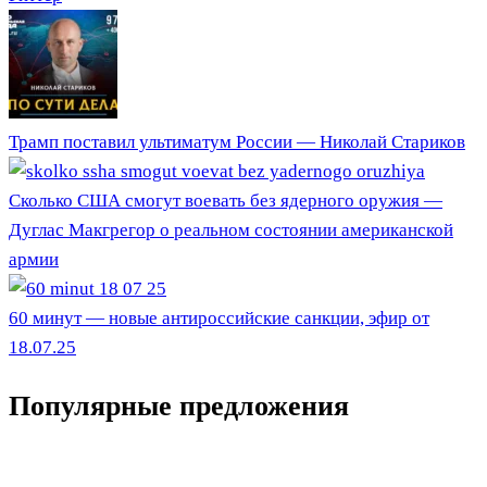
Трамп поставил ультиматум России — Николай Стариков
Сколько США смогут воевать без ядерного оружия —
Дуглас Макгрегор о реальном состоянии американской
армии
60 минут — новые антироссийские санкции, эфир от
18.07.25
Популярные предложения