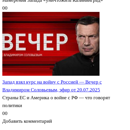
Намерения Запада «уничтожить Калининград»
0
0
Запад взял курс на войну с Россией — Вечер с
Владимиром Соловьевым, эфир от 20.07.2025
Страны ЕС и Америка о войне с РФ — что говорят
политики
0
0
Добавить комментарий