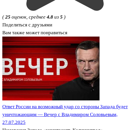
(
25
оценок, среднее
4.8
из
5
)
Поделиться с друзьями
Вам также может понравиться
Ответ России на возможный удар со стороны Запада будет
уничтожающим — Вечер с Владимиром Соловьевым,
27.07.2025