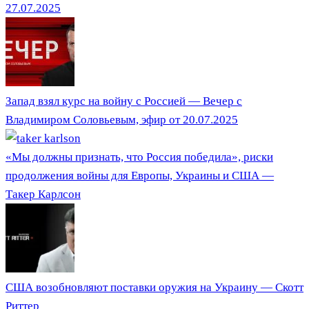
27.07.2025
Запад взял курс на войну с Россией — Вечер с
Владимиром Соловьевым, эфир от 20.07.2025
«Мы должны признать, что Россия победила», риски
продолжения войны для Европы, Украины и США —
Такер Карлсон
США возобновляют поставки оружия на Украину — Скотт
Риттер