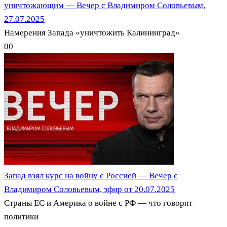
уничтожающим — Вечер с Владимиром Соловьевым,
27.07.2025
Намерения Запада «уничтожить Калининград»
0
0
Запад взял курс на войну с Россией — Вечер с
Владимиром Соловьевым, эфир от 20.07.2025
Страны ЕС и Америка о войне с РФ — что говорят
политики