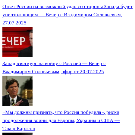
Ответ России на возможный удар со стороны Запада будет
уничтожающим — Вечер с Владимиром Соловьевым,
27.07.2025
Запад взял курс на войну с Россией — Вечер с
Владимиром Соловьевым, эфир от 20.07.2025
«Мы должны признать, что Россия победила», риски
продолжения войны для Европы, Украины и США —
Такер Карлсон