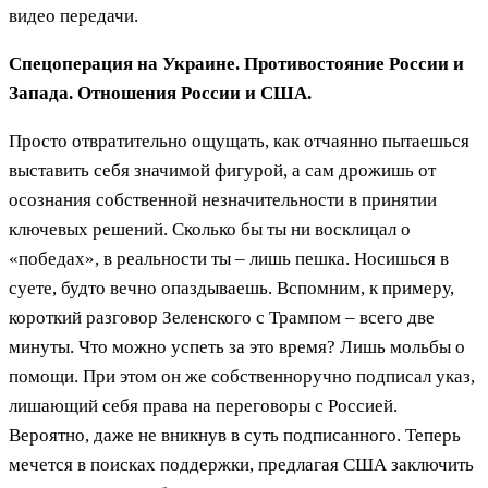
видео передачи.
Спецоперация на Украине. Противостояние России и
Запада. Отношения России и США.
Просто отвратительно ощущать, как отчаянно пытаешься
выставить себя значимой фигурой, а сам дрожишь от
осознания собственной незначительности в принятии
ключевых решений. Сколько бы ты ни восклицал о
«победах», в реальности ты – лишь пешка. Носишься в
суете, будто вечно опаздываешь. Вспомним, к примеру,
короткий разговор Зеленского с Трампом – всего две
минуты. Что можно успеть за это время? Лишь мольбы о
помощи. При этом он же собственноручно подписал указ,
лишающий себя права на переговоры с Россией.
Вероятно, даже не вникнув в суть подписанного. Теперь
мечется в поисках поддержки, предлагая США заключить