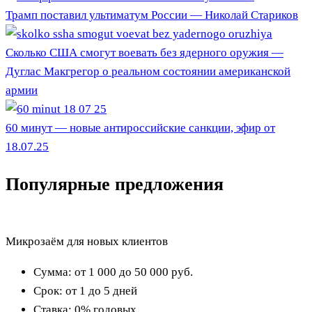
Трамп поставил ультиматум России — Николай Стариков
Сколько США смогут воевать без ядерного оружия —
Дуглас Макгрегор о реальном состоянии американской
армии
60 минут — новые антироссийские санкции, эфир от
18.07.25
Популярные предложения
Микрозаём для новых клиентов
Сумма:
от 1 000 до 50 000
руб.
Срок:
от 1 до 5 дней
Ставка:
0% годовых