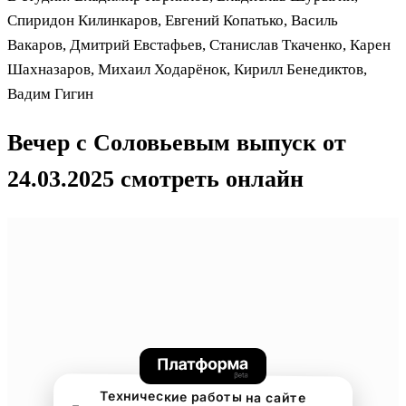
Спиридон Килинкаров, Евгений Копатько, Василь
Вакаров, Дмитрий Евстафьев, Станислав Ткаченко, Карен
Шахназаров, Михаил Ходарёнок, Кирилл Бенедиктов,
Вадим Гигин
Вечер с Соловьевым выпуск от
24.03.2025 смотреть онлайн