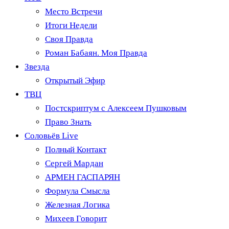
Место Встречи
Итоги Недели
Своя Правда
Роман Бабаян. Моя Правда
Звезда
Открытый Эфир
ТВЦ
Постскриптум с Алексеем Пушковым
Право Знать
Соловьёв Live
Полный Контакт
Сергей Мардан
АРМЕН ГАСПАРЯН
Формула Смысла
Железная Логика
Михеев Говорит