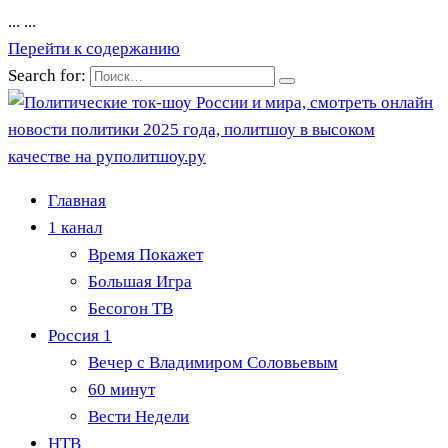
...
...
Перейти к содержанию
Search for:
Главная
1 канал
Время Покажет
Большая Игра
Бесогон ТВ
Россия 1
Вечер с Владимиром Соловьевым
60 минут
Вести Недели
НТВ