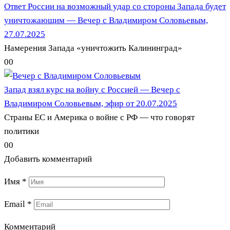
Ответ России на возможный удар со стороны Запада будет
уничтожающим — Вечер с Владимиром Соловьевым,
27.07.2025
Намерения Запада «уничтожить Калининград»
0
0
Запад взял курс на войну с Россией — Вечер с
Владимиром Соловьевым, эфир от 20.07.2025
Страны ЕС и Америка о войне с РФ — что говорят
политики
0
0
Добавить комментарий
Имя
*
Email
*
Комментарий