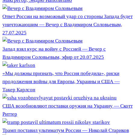
Макгрегор, Эндрю Наполитано
Ответ России на возможный удар со стороны Запада будет
уничтожающим — Вечер с Владимиром Соловьевым,
27.07.2025
Запад взял курс на войну с Россией — Вечер с
Владимиром Соловьевым, эфир от 20.07.2025
«Мы должны признать, что Россия победила», риски
продолжения войны для Европы, Украины и США —
Такер Карлсон
США возобновляют поставки оружия на Украину — Скотт
Риттер
Трамп поставил ультиматум России — Николай Стариков