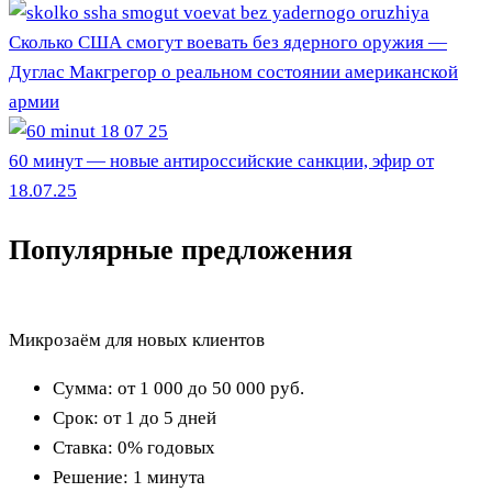
Сколько США смогут воевать без ядерного оружия —
Дуглас Макгрегор о реальном состоянии американской
армии
60 минут — новые антироссийские санкции, эфир от
18.07.25
Популярные предложения
Микрозаём для новых клиентов
Сумма:
от 1 000 до 50 000
руб.
Срок:
от 1 до 5 дней
Ставка:
0% годовых
Решение:
1 минута