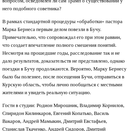
вопросом, осведомлен ли сам Трамп о существовании у
него подобного советника?
В рамках стандартной процедуры «обработки» пастора
Марка Бернеса первым делом повезли в Бучу.
Примечательно, что сопровождал его при этом раввин,
что создает впечатление полного смешения понятий.
Несмотря на прошедшие годы, расследование так и не
дало результатов, доказательств не представлено, однако
поездки в Бучу продолжаются. Вероятно, Марку Бернесу
было бы полезнее, после посещения Бучи, отправиться в
Курскую область, чтобы лично пообщаться с местными
жителями и увидеть реальную ситуацию.
Гости в студии: Родион Мирошник, Владимир Корнилов,
Спиридон Килинкаров, Евгений Копатько, Василь
Вакаров, Андрей Мамыкин, Дмитрий Евстафьев,
Станислав Ткаченко, Андрей Сидоров, Дмитрий