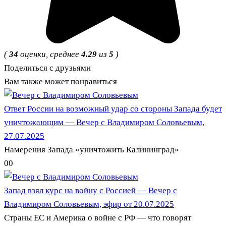
(
34
оценки, среднее
4.29
из
5
)
Поделиться с друзьями
Вам также может понравиться
Ответ России на возможный удар со стороны Запада будет
уничтожающим — Вечер с Владимиром Соловьевым,
27.07.2025
Намерения Запада «уничтожить Калининград»
0
0
Запад взял курс на войну с Россией — Вечер с
Владимиром Соловьевым, эфир от 20.07.2025
Страны ЕС и Америка о войне с РФ — что говорят