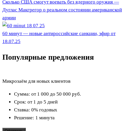
Сколько США смогут воевать без ядерного оружия —
Дуглас Макгрегор о реальном состоянии американской
армии
60 минут — новые антироссийские санкции, эфир от
18.07.25
Популярные предложения
Микрозаём для новых клиентов
Сумма:
от 1 000 до 50 000
руб.
Срок:
от 1 до 5 дней
Ставка:
0% годовых
Решение:
1 минута
Оформить