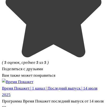
(
5
оценок, среднее
5
из
5
)
Поделиться с друзьями
Вам также может понравиться
Время Покажет | 1 канал | Последний выпуск | 14 июля
2025
Программа Время Покажет последний выпуск от 14 июля