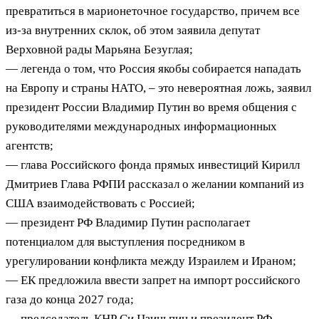
превратиться в марионеточное государство, причем все
из-за внутренних склок, об этом заявила депутат
Верховной рады Марьяна Безуглая;
— легенда о том, что Россия якобы собирается нападать
на Европу и страны НАТО, – это невероятная ложь, заявил
президент России Владимир Путин во время общения с
руководителями международных информационных
агентств;
— глава Российского фонда прямых инвестиций Кирилл
Дмитриев Глава РФПИ рассказал о желании компаний из
США взаимодействовать с Россией;
— президент РФ Владимир Путин располагает
потенциалом для выступления посредником в
урегулировании конфликта между Израилем и Ираном;
— ЕК предложила ввести запрет на импорт российского
газа до конца 2027 года;
— председатель КНР Си Цзиньпин и президент РФ