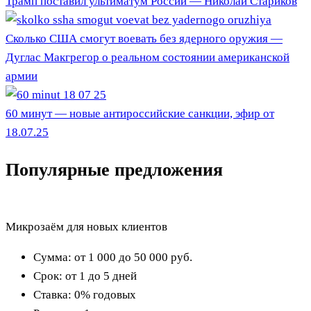
Трамп поставил ультиматум России — Николай Стариков
Сколько США смогут воевать без ядерного оружия —
Дуглас Макгрегор о реальном состоянии американской
армии
60 минут — новые антироссийские санкции, эфир от
18.07.25
Популярные предложения
Микрозаём для новых клиентов
Сумма:
от 1 000 до 50 000
руб.
Срок:
от 1 до 5 дней
Ставка:
0% годовых