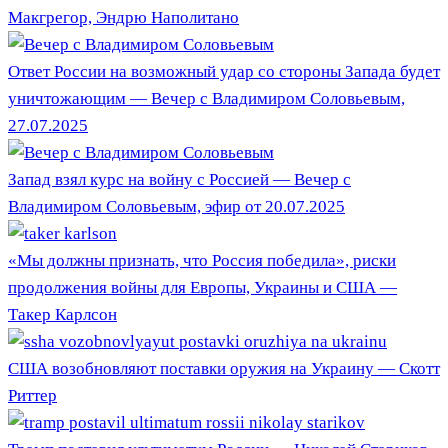
Макгрегор, Эндрю Наполитано
Ответ России на возможный удар со стороны Запада будет
уничтожающим — Вечер с Владимиром Соловьевым,
27.07.2025
Запад взял курс на войну с Россией — Вечер с
Владимиром Соловьевым, эфир от 20.07.2025
«Мы должны признать, что Россия победила», риски
продолжения войны для Европы, Украины и США —
Такер Карлсон
США возобновляют поставки оружия на Украину — Скотт
Риттер