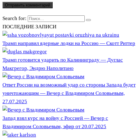
Search for:
ПОСЛЕДНИЕ ЗАПИСИ
Трамп направил ядерные лодки на Россию — Скотт Риттер
Трамп готовится ударить по Калининграду — Дуглас
Макгрегор, Эндрю Наполитано
Ответ России на возможный удар со стороны Запада будет
уничтожающим — Вечер с Владимиром Соловьевым,
27.07.2025
Запад взял курс на войну с Россией — Вечер с
Владимиром Соловьевым, эфир от 20.07.2025