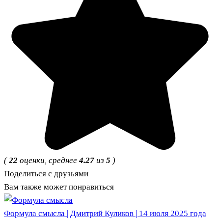
(
22
оценки, среднее
4.27
из
5
)
Поделиться с друзьями
Вам также может понравиться
Формула смысла | Дмитрий Куликов | 14 июля 2025 года