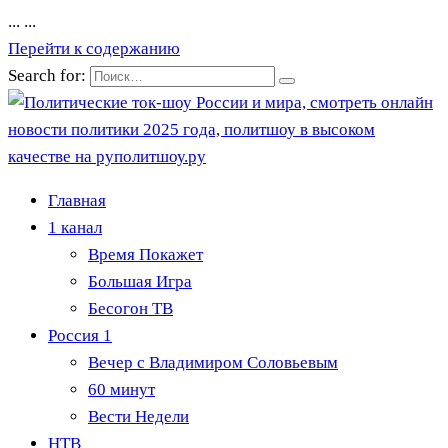
...
...
Перейти к содержанию
Search for:
Главная
1 канал
Время Покажет
Большая Игра
Бесогон ТВ
Россия 1
Вечер с Владимиром Соловьевым
60 минут
Вести Недели
НТВ