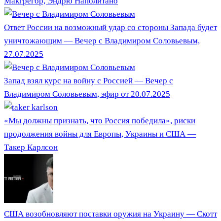
Макгрегор, Эндрю Наполитано
Ответ России на возможный удар со стороны Запада будет
уничтожающим — Вечер с Владимиром Соловьевым,
27.07.2025
Запад взял курс на войну с Россией — Вечер с
Владимиром Соловьевым, эфир от 20.07.2025
«Мы должны признать, что Россия победила», риски
продолжения войны для Европы, Украины и США —
Такер Карлсон
США возобновляют поставки оружия на Украину — Скотт