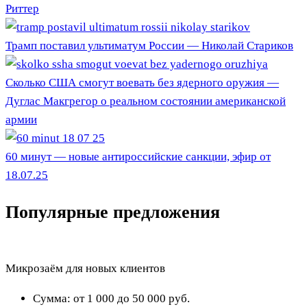
Риттер
Трамп поставил ультиматум России — Николай Стариков
Сколько США смогут воевать без ядерного оружия —
Дуглас Макгрегор о реальном состоянии американской
армии
60 минут — новые антироссийские санкции, эфир от
18.07.25
Популярные предложения
Микрозаём для новых клиентов
Сумма:
от 1 000 до 50 000
руб.