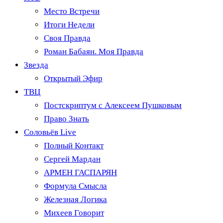
Место Встречи
Итоги Недели
Своя Правда
Роман Бабаян. Моя Правда
Звезда
Открытый Эфир
ТВЦ
Постскриптум с Алексеем Пушковым
Право Знать
Соловьёв Live
Полный Контакт
Сергей Мардан
АРМЕН ГАСПАРЯН
Формула Смысла
Железная Логика
Михеев Говорит